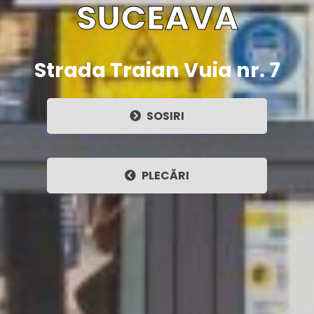
SUCEAVA
Strada Traian Vuia nr. 7
SOSIRI
PLECĂRI